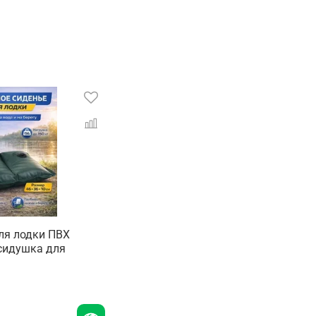
ля лодки ПВХ
сидушка для