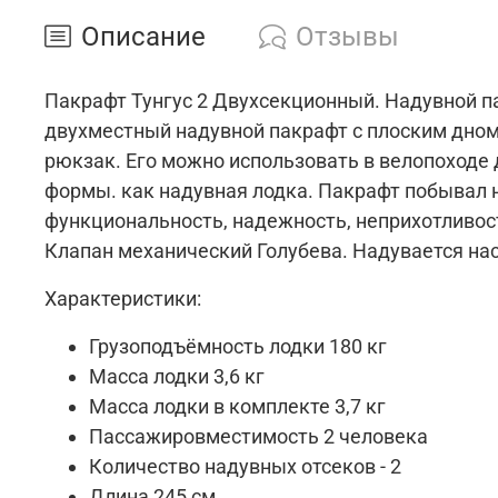
Описание
Отзывы
Пакрафт Тунгус 2 Двухсекционный. Надувной п
двухместный надувной пакрафт с плоским дном,
рюкзак. Его можно использовать в велопоходе 
формы. как надувная лодка.
Пакрафт побывал н
функциональность, надежность, неприхотливос
Клапан механический Голубева. Надувается на
Характеристики:
Грузоподъёмность лодки 180 кг
Масса лодки 3,6 кг
Масса лодки в комплекте 3,7 кг
Пассажировместимость 2 человека
Количество надувных отсеков - 2
Длина 245 см