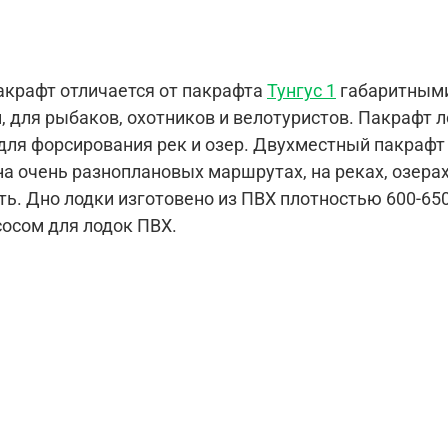
акрафт отличается от пакрафта
Тунгус 1
габаритными
 для рыбаков, охотников и велотуристов. Пакрафт л
для форсирования рек и озер. Двухместный пакрафт
а очень разноплановых маршрутах, на реках, озера
ть.
Дно лодки изготовено из ПВХ плотностью 600-650
сосом для лодок ПВХ.