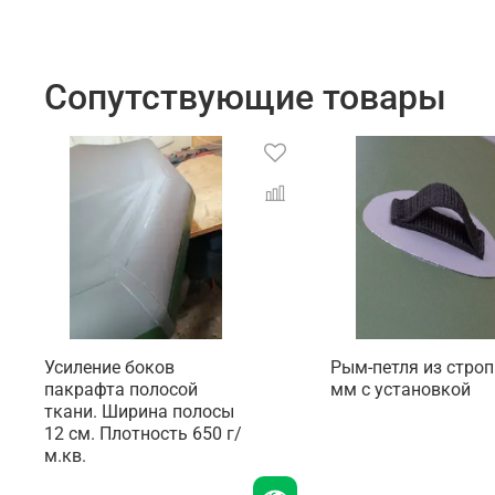
Сопутствующие товары
Усиление боков
Рым-петля из строп
пакрафта полосой
мм с установкой
ткани. Ширина полосы
12 см. Плотность 650 г/
м.кв.