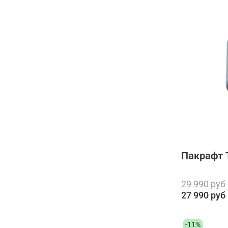
Пакрафт 
29 990 руб
27 990 руб
-11%