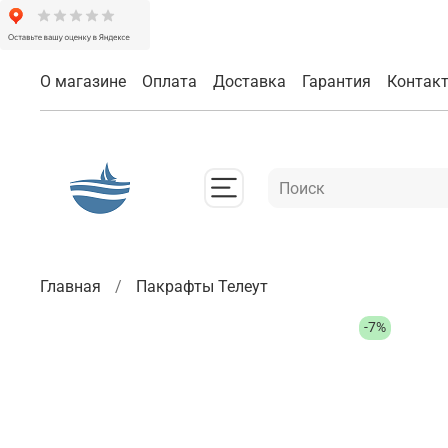
О магазине
Оплата
Доставка
Гарантия
Контак
Главная
Пакрафты Телеут
-7%