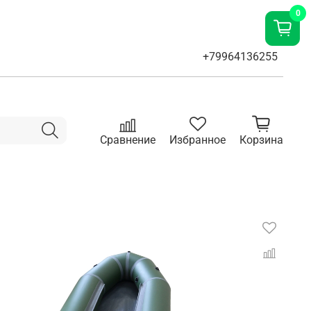
0
+79964136255
Сравнение
Избранное
Корзина