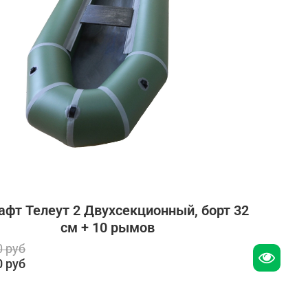
афт Телеут 2 Двухсекционный, борт 32
см + 10 рымов
0 руб
0 руб