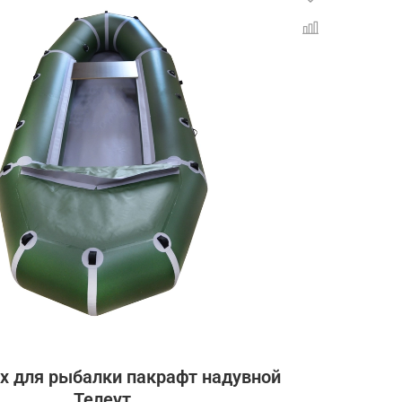
х для рыбалки пакрафт надувной
Телеут