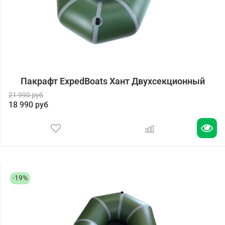
Пакрафт ExpedBoats Хант Двухсекционный
21 990 руб
18 990 руб
-19%