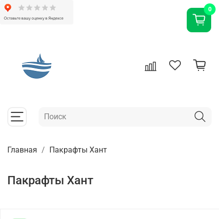
0
Главная
Пакрафты Хант
Пакрафты Хант