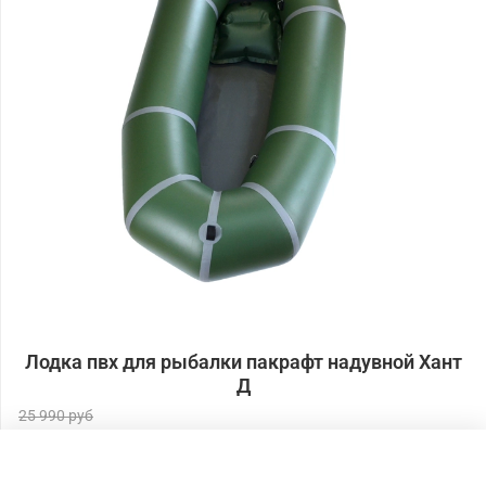
Лодка пвх для рыбалки пакрафт надувной Хант
Д
25 990 руб
20 990 руб