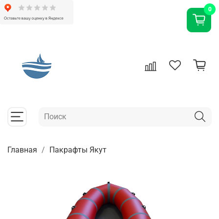
0
Главная
Пакрафты Якут