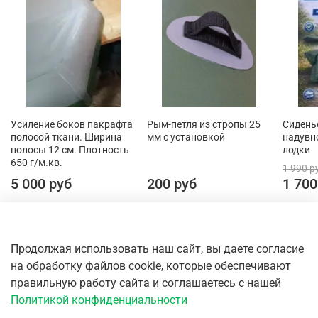
Усиление боков пакрафта
Рым-петля из стропы 25
Сидень
полосой ткани. Ширина
мм с установкой
надувн
полосы 12 см. Плотность
лодки
650 г/м.кв.
1 990 р
5 000 руб
200 руб
1 700
Продолжая использовать наш сайт, вы даете согласие
на обработку файлов cookie, которые обеспечивают
правильную работу сайта и соглашаетесь с нашей
Политикой конфиденциальности