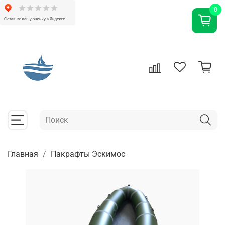
0
Главная
Пакрафты Эскимос