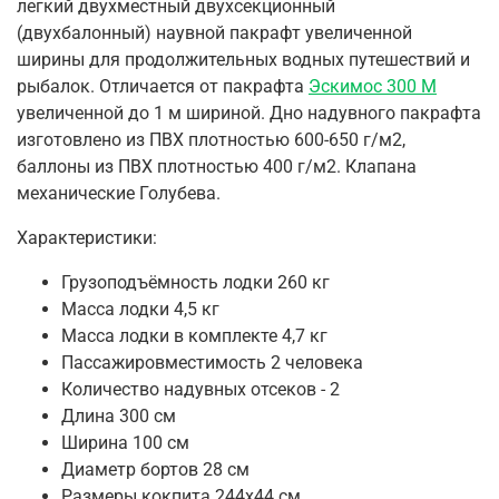
легкий двухместный двухсекционный
(двухбалонный)
наувной пакрафт увеличенной
ширины
для продолжительных водных путешествий и
рыбалок. Отличается от пакрафта
Эскимос 300 М
увеличенной до 1 м шириной.
Дно надувного пакрафта
изготовлено из ПВХ плотностью 600-650 г/м2,
баллоны из ПВХ плотностью 400 г/м2.
Клапана
механические Голубева.
Характеристики:
Грузоподъёмность лодки 260 кг
Масса лодки 4,5 кг
Масса лодки в комплекте 4,7 кг
Пассажировместимость 2 человека
Количество надувных отсеков - 2
Длина 300 см
Ширина 100 см
Диаметр бортов 28 см
Размеры кокпита 244х44 см.